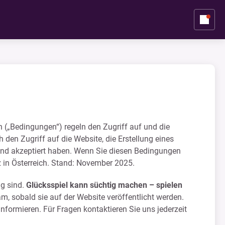
n („Bedingungen“) regeln den Zugriff auf und die
 den Zugriff auf die Website, die Erstellung eines
 und akzeptiert haben. Wenn Sie diesen Bedingungen
z in Österreich. Stand: November 2025.
ig sind.
Glücksspiel kann süchtig machen – spielen
, sobald sie auf der Website veröffentlicht werden.
formieren. Für Fragen kontaktieren Sie uns jederzeit