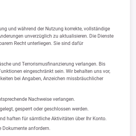
erung und während der Nutzung korrekte, vollständige
Änderungen unverzüglich zu aktualisieren. Die Dienste
arem Recht unterliegen. Sie sind dafür
äsche und Terrorismusfinanzierung verlangen. Bis
nktionen eingeschränkt sein. Wir behalten uns vor,
keiten bei Angaben, Anzeichen missbräuchlicher
entsprechende Nachweise verlangen.
elegt, gesperrt oder geschlossen werden.
d haften für sämtliche Aktivitäten über Ihr Konto.
e Dokumente anfordern.