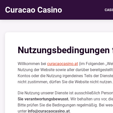
Curacao Casino
CAS
Nutzungsbedingungen f
Willkommen bei
curacaocasino.at
(im Folgenden „Webs
Nutzung der Website sowie aller darüber bereitgestell
Kontos oder die Nutzung irgendeines Teils der Dienst
nicht zustimmen, dürfen Sie die Website nicht nutzen
Die Nutzung unserer Dienste ist ausschließlich Person
Sie verantwortungsbewusst.
Wir behalten uns vor, di
Bitte prüfen Sie die Bedingungen regelmäßig. Bei wes
unter
info@curacaocasino.at
.