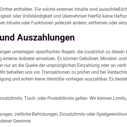
itter enthalten. Für solche externen Inhalte sind ausschließlich
tigkeit oder Vollständigkeit und übernehmen hierfür keine Haftu
en Inhalte oder Funktionen jederzeit ändern, entfernen oder aktua
i und Auszahlungen
gen unterliegen spezifischen Regeln, die zusätzlich zu diesen
ng externe Anbieter einsetzen. Es können Gebühren, Mindest- u
 nur an die Quelle der ursprünglichen Einzahlung oder an verifi
. Wir behalten uns vor, Transaktionen zu prüfen und bei Verdac
igung und sofern keine Verstöße vorliegen auszahlbar. Es beste
insatzlimits, Tisch- oder Produktlimits gelten. Wir können Limi
gen, zeitliche Befristungen, Einsatzlimits oder Spielgewichtu
ndener Gewinne.